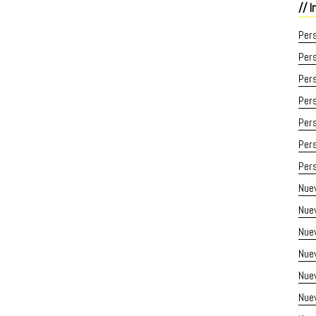
I
Pers
Pers
Pers
Pers
Pers
Pers
Pers
Nuev
Nuev
Nue
Nue
Nue
Nue