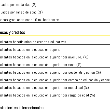
duados por modalidad (%)
duados por rango de edad (%)
sonas graduadas cada 10 mil habitantes
ecas y créditos
diantes beneficiarios de créditos educativos
udiantes becados en la educación superior
diantes becados en la educación superior por nivel CINE (%)
udiantes becados en la educación superior por sexo (%)
diantes becados en la educación superior por sector de gestión (%)
udiantes becados en la educación superior por campo de educación y capac
diantes becados en la educación superior por modalidad (%)
diantes becados en la educación superior por rango de edad (%)
studiantes internacionales