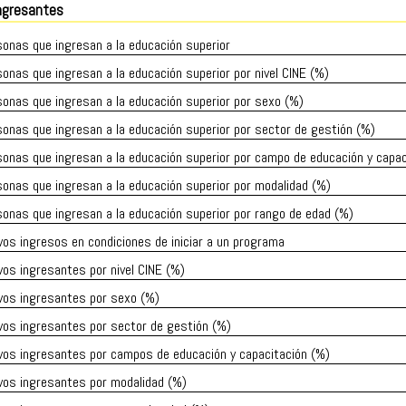
ngresantes
onas que ingresan a la educación superior
onas que ingresan a la educación superior por nivel CINE (%)
onas que ingresan a la educación superior por sexo (%)
onas que ingresan a la educación superior por sector de gestión (%)
onas que ingresan a la educación superior por campo de educación y capac
onas que ingresan a la educación superior por modalidad (%)
onas que ingresan a la educación superior por rango de edad (%)
os ingresos en condiciones de iniciar a un programa
os ingresantes por nivel CINE (%)
vos ingresantes por sexo (%)
vos ingresantes por sector de gestión (%)
vos ingresantes por campos de educación y capacitación (%)
vos ingresantes por modalidad (%)