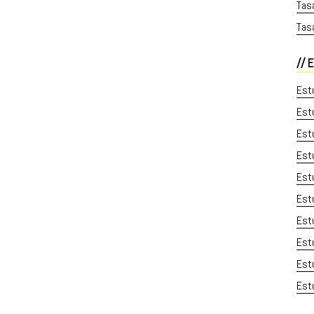
Tasa
Tasa
E
Estu
Estu
Estu
Estu
Estu
Estu
Estu
Estu
Estu
Estu