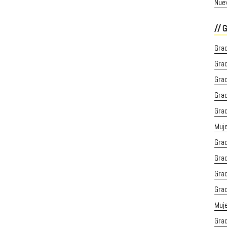
Nue
G
Grad
Grad
Grad
Gra
Gra
Muje
Gra
Gra
Gra
Gra
Muj
Gra