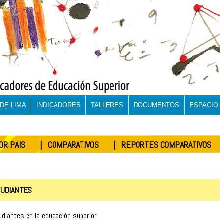
DE LIMA
INDICADORES
TALLERES
DOCUMENTOS
ESPACIO
OR PAIS
| COMPARATIVOS
| REPORTES COMPARATIVOS
UDIANTES
diantes en la educación superior