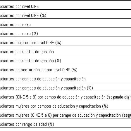
diantes por nivel CINE
diantes por nivel CINE (%)
udiantes por sexo
udiantes por sexo (%)
diantes mujeres por nivel CINE (%)
udiantes por sector de gestión
udiantes por sector de gestión (%)
diantes de sector público por nivel CINE (%)
udiantes por campos de educación y capacitación
udiantes por campos de educación y capacitación (%)
diantes (CINE 5 a 8) por campo de educación y capacitación (segundo dígi
udiantes mujeres por campos de educación y capacitación (%)
diantes mujeres (CINE 5 a 8) por campo de educación y capacitación (segu
udiantes por rango de edad (%)