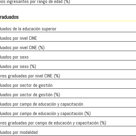
vos ingresantes por rango de edad (%)
raduados
uados de la educación superior
uados por nivel CINE
uados por nivel CINE (%)
duados por sexo
duados por sexo (%)
res graduadas por nivel CINE (%)
duados por sector de gestión
duados por sector de gestión (%)
duados por campo de educación y capacitación
duados por campo de educación y capacitación (%)
eres graduadas por campo de educación y capacitación (%)
duados por modalidad