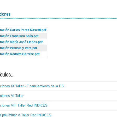
ciones
tación Carlos Perez Rasetti.pdf
tación Francisco Solís.pdf
tación María José Llanos.pdf
tación Perusia y Vera.pdf
tación Rodolfo Barrere.pdf
culos...
ciones IX Taller - Financiamiento de la ES
ciones VI Taller
ciones VIII Taller Red INDICES
 preliminar V Taller Red INDICES