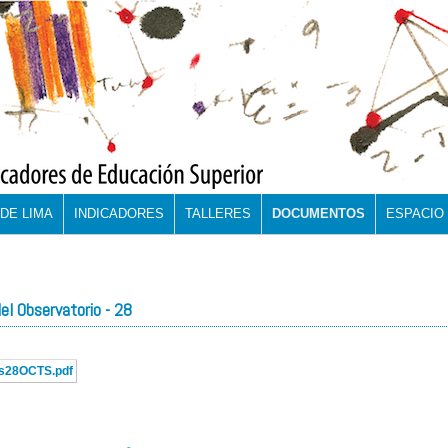
DE LIMA
INDICADORES
TALLERES
DOCUMENTOS
ESPACIO
el Observatorio - 28
s28OCTS.pdf