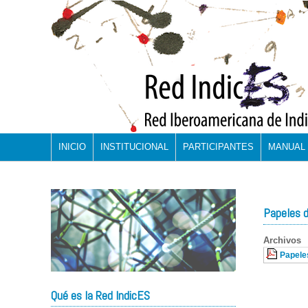
INICIO
INSTITUCIONAL
PARTICIPANTES
MANUAL 
Papeles d
Archivos
Papele
Qué es la Red IndicES