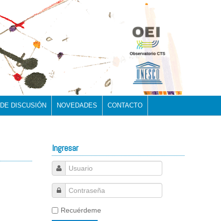
 DE DISCUSIÓN
NOVEDADES
CONTACTO
Ingresar
Recuérdeme