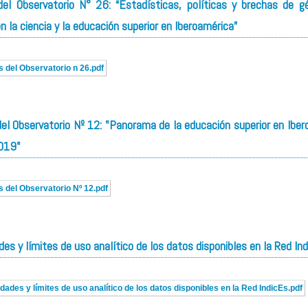
el Observatorio N° 26: “Estadísticas, políticas y brechas de g
n la ciencia y la educación superior en Iberoamérica”
 del Observatorio n 26.pdf
el Observatorio Nº 12: "Panorama de la educación superior en Iber
2019"
 del Observatorio Nº 12.pdf
des y límites de uso analítico de los datos disponibles en la Red Ind
idades y límites de uso analítico de los datos disponibles en la Red IndicEs.pdf