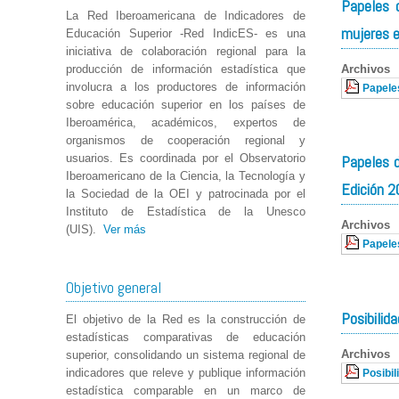
Papeles d
La Red Iberoamericana de Indicadores de
mujeres e
Educación Superior -Red IndicES- es una
iniciativa de colaboración regional para la
Archivos
producción de información estadística que
involucra a los productores de información
Papeles
sobre educación superior en los países de
Iberoamérica, académicos, expertos de
organismos de cooperación regional y
usuarios. Es coordinada por el Observatorio
Papeles d
Iberoamericano de la Ciencia, la Tecnología y
Edición 
la Sociedad de la OEI y patrocinada por el
Instituto de Estadística de la Unesco
Archivos
(UIS).
Ver más
Papeles
Objetivo general
Posibilida
El objetivo de la Red es la construcción de
estadísticas comparativas de educación
Archivos
superior, consolidando un sistema regional de
indicadores que releve y publique información
Posibil
estadística comparable en un marco de