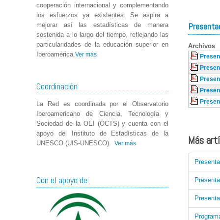
cooperación internacional y complementando
los esfuerzos ya existentes. Se aspira a
Presenta
mejorar así las estadísticas de manera
sostenida a lo largo del tiempo, reflejando las
particularidades de la educación superior en
Archivos
Iberoamérica.
Ver más
Presen
Presen
Presen
Coordinación
Presen
Presen
La Red es coordinada por el Observatorio
Iberoamericano de Ciencia, Tecnología y
Sociedad de la OEI (OCTS) y cuenta con el
apoyo del Instituto de Estadísticas de la
Más artí
UNESCO (UIS-UNESCO).
Ver más
Presenta
Con el apoyo de:
Presenta
Presenta
Programa