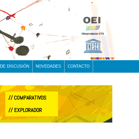
 DE DISCUSIÓN
NOVEDADES
CONTACTO
// COMPARATIVOS
// EXPLORADOR