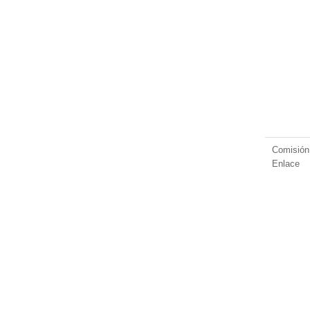
Comisión
Enlace