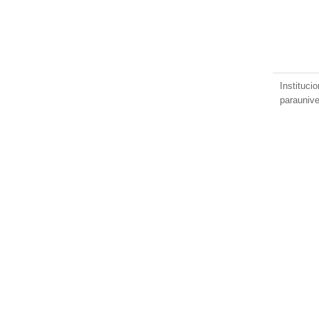
Instituci
paraunive