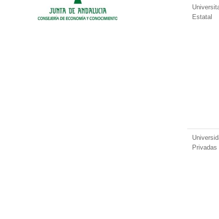
Universit
Estatal
Universi
Privadas