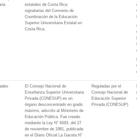
aria
estatales de Costa Rica
signatarias del Convenio de
Coordinación de la Educación
Superior Universitaria Estatal en
Costa Rica.
dades
El Consejo Nacional de
Reguladas por el
Enseñanza Superior Universitaria
Consejo Nacional de
Privada (CONESUP) es un
Educación Superior
órgano desconcentrado en grado
Privada (CONESUP)
máximo, adscrito al Ministerio de
Educación Pública. Fue creado
mediante la Ley N° 6693, del 27
de noviembre de 1981, publicada
en el Diario Oficial La Gaceta N°