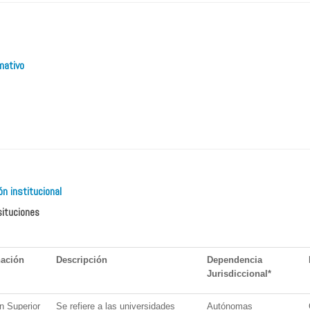
mativo
ón institucional
situciones
ación
Descripción
Dependencia
Jurisdiccional*
n Superior
Se refiere a las universidades
Autónomas