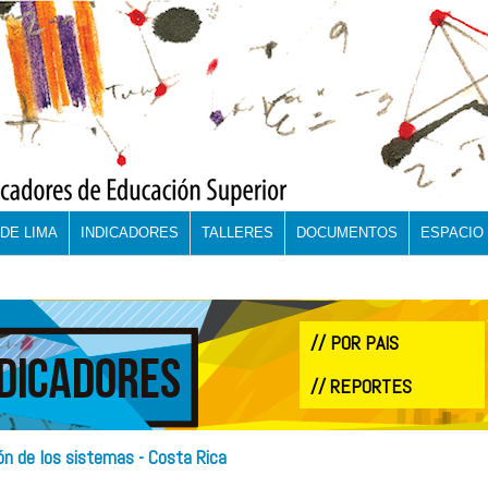
DE LIMA
INDICADORES
TALLERES
DOCUMENTOS
ESPACIO
// POR PAIS
// REPORTES
ón de los sistemas - Costa Rica