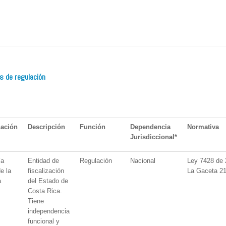
 de regulación
ación
Descripción
Función
Dependencia
Normativa
Jurisdiccional*
ía
Entidad de
Regulación
Nacional
Ley 7428 de 
e la
fiscalización
La Gaceta 21
a
del Estado de
Costa Rica.
Tiene
independencia
funcional y