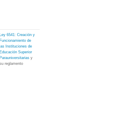
Ley 6541: Creación y
Funcionamiento de
las Instituciones de
Educación Superior
Parauniversitarias
y
su reglamento