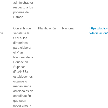
administrativa
respecto a los
poderes del
Estado.
Con el fin de
Planificación
Nacional
https://bibli
 de
señalar a la
y-legislacion
OPES las
directrices
para elaborar
el Plan
Nacional de la
Educación
Superior
(PLANES),
establecer los
órganos o
mecanismos
adicionales de
coordinación
que sean
necesarios y