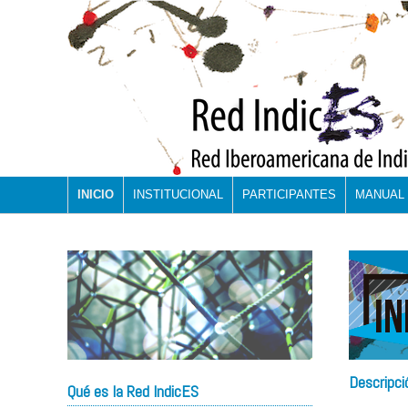
INICIO
INSTITUCIONAL
PARTICIPANTES
MANUAL 
Descripci
Qué es la Red IndicES