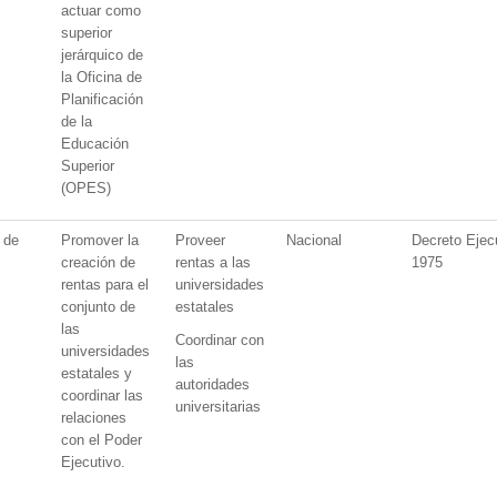
actuar como
superior
jerárquico de
la Oficina de
Planificación
de la
Educación
Superior
(OPES)
 de
Promover la
Proveer
Nacional
Decreto Ejec
creación de
rentas a las
1975
rentas para el
universidades
conjunto de
estatales
las
Coordinar con
universidades
las
estatales y
autoridades
coordinar las
universitarias
relaciones
con el Poder
Ejecutivo.